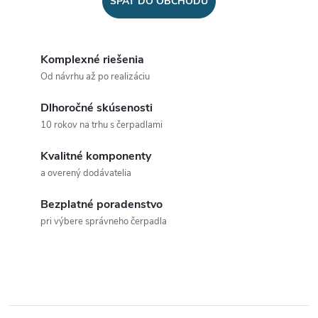
SPÄŤ DO OBCHODU
Komplexné riešenia
Od návrhu až po realizáciu
Dlhoročné skúsenosti
10 rokov na trhu s čerpadlami
Kvalitné komponenty
a overený dodávatelia
Bezplatné poradenstvo
pri výbere správneho čerpadla