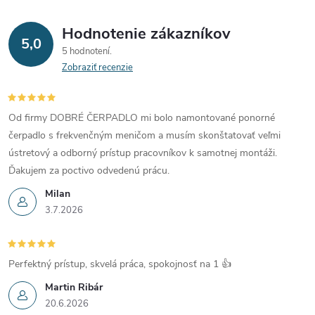
Hodnotenie zákazníkov
5,0
5 hodnotení
Zobraziť recenzie
Od firmy DOBRÉ ČERPADLO mi bolo namontované ponorné
čerpadlo s frekvenčným meničom a musím skonštatovať veľmi
ústretový a odborný prístup pracovníkov k samotnej montáži.
Ďakujem za poctivo odvedenú prácu.
Milan
3.7.2026
Perfektný prístup, skvelá práca, spokojnosť na 1 👍
Martin Ribár
20.6.2026