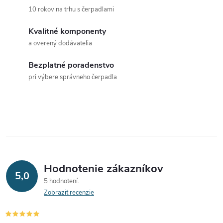
10 rokov na trhu s čerpadlami
Kvalitné komponenty
a overený dodávatelia
Bezplatné poradenstvo
pri výbere správneho čerpadla
Hodnotenie zákazníkov
5,0
5 hodnotení
Zobraziť recenzie