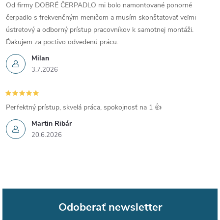
Od firmy DOBRÉ ČERPADLO mi bolo namontované ponorné
čerpadlo s frekvenčným meničom a musím skonštatovať veľmi
ústretový a odborný prístup pracovníkov k samotnej montáži.
Ďakujem za poctivo odvedenú prácu.
Milan
3.7.2026
Perfektný prístup, skvelá práca, spokojnosť na 1 👍
Martin Ribár
20.6.2026
Odoberať newsletter