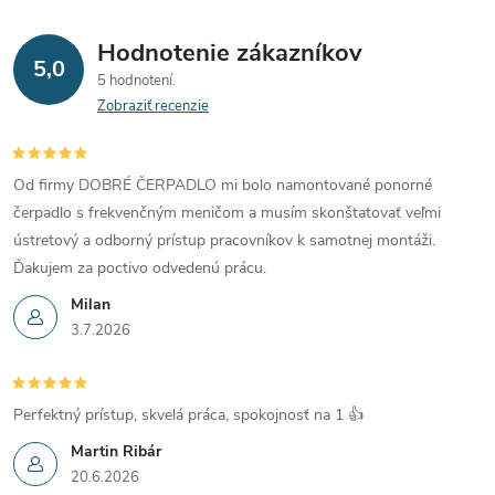
Hodnotenie zákazníkov
5,0
5 hodnotení
Zobraziť recenzie
Od firmy DOBRÉ ČERPADLO mi bolo namontované ponorné
čerpadlo s frekvenčným meničom a musím skonštatovať veľmi
ústretový a odborný prístup pracovníkov k samotnej montáži.
Ďakujem za poctivo odvedenú prácu.
Milan
3.7.2026
Perfektný prístup, skvelá práca, spokojnosť na 1 👍
Martin Ribár
20.6.2026