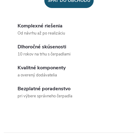
SPÄŤ DO OBCHODU
Komplexné riešenia
Od návrhu až po realizáciu
Dlhoročné skúsenosti
10 rokov na trhu s čerpadlami
Kvalitné komponenty
a overený dodávatelia
Bezplatné poradenstvo
pri výbere správneho čerpadla