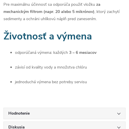
Pre maximálnu účinnosť sa odporúča použiť vložku
za
mechanickým filtrom (napr. 20 alebo 5 mikrónov)
, ktorý zachytí
sedimenty a ochráni uhlíkovú náplň pred zanesením.
Životnosť a výmena
odporúčaná výmena: každých
3 – 6 mesiacov
závisí od kvality vody a množstva chlóru
jednoduchá výmena bez potreby servisu
Hodnotenie
Diskusia