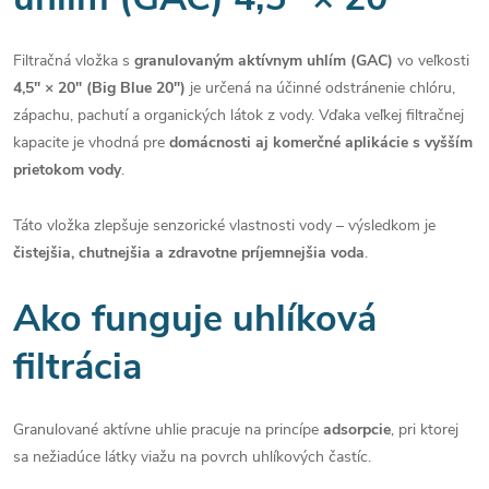
Filtračná vložka s
granulovaným aktívnym uhlím (GAC)
vo veľkosti
4,5″ × 20″ (Big Blue 20")
je určená na účinné odstránenie chlóru,
zápachu, pachutí a organických látok z vody. Vďaka veľkej filtračnej
kapacite je vhodná pre
domácnosti aj komerčné aplikácie s vyšším
prietokom vody
.
Táto vložka zlepšuje senzorické vlastnosti vody – výsledkom je
čistejšia, chutnejšia a zdravotne príjemnejšia voda
.
Ako funguje uhlíková
filtrácia
Granulované aktívne uhlie pracuje na princípe
adsorpcie
, pri ktorej
sa nežiadúce látky viažu na povrch uhlíkových častíc.