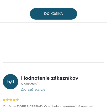
DO KOŠÍKA
Hodnotenie zákazníkov
5,0
5 hodnotení
Zobraziť recenzie
Od firmy DOBRÉ ČERPADLO mi bolo namontované ponorné