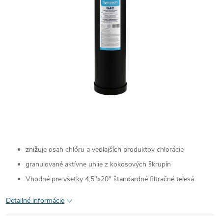
znižuje osah chlóru a vedlajších produktov chlorácie
granulované aktívne uhlie z kokosových škrupín
Vhodné pre všetky 4,5"x20" štandardné filtračné telesá
Detailné informácie