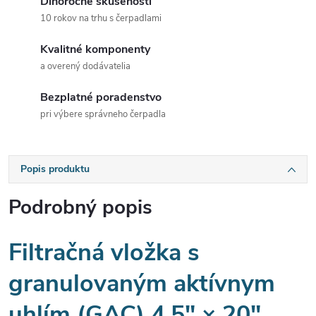
Dlhoročné skúsenosti
10 rokov na trhu s čerpadlami
Kvalitné komponenty
a overený dodávatelia
Bezplatné poradenstvo
pri výbere správneho čerpadla
Popis produktu
Podrobný popis
Filtračná vložka s
granulovaným aktívnym
uhlím (GAC) 4,5″ × 20″