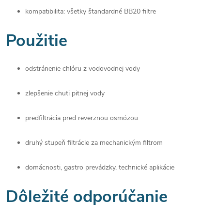
kompatibilita: všetky štandardné BB20 filtre
Použitie
odstránenie chlóru z vodovodnej vody
zlepšenie chuti pitnej vody
predfiltrácia pred reverznou osmózou
druhý stupeň filtrácie za mechanickým filtrom
domácnosti, gastro prevádzky, technické aplikácie
Dôležité odporúčanie