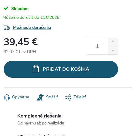
Skladom
11.8.2026
Možnosti doručenia
39,45 €
32,07 € bez DPH
Jednotková
cena:
PRIDAŤ DO KOŠÍKA
Opýtať sa
Strážiť
Zdieľať
Komplexné riešenia
Od návrhu až po realizáciu