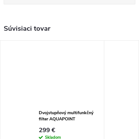
Súvisiaci tovar
Dvojstupňový multifunkčný
filter AQUAPOINT
299 €
Skladom