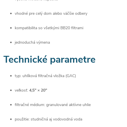
vhodné pre celý dom alebo väčšie odbery
kompatibilita so všetkými BB20 filtrami
jednoduchá výmena
Technické parametre
typ: uhlíková filtračná vložka (GAC)
veľkosť:
4,5″ × 20″
filtračné médium: granulované aktívne uhlie
použitie: studničná aj vodovodná voda