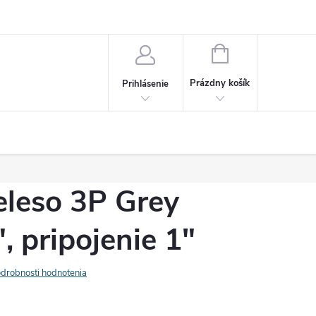
sobných údajov
NÁKUPNÝ
KOŠÍK
Prázdny košík
Prihlásenie
teleso 3P Grey
, pripojenie 1"
drobnosti hodnotenia