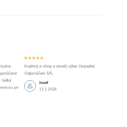
tudne .
Kvalitný e-shop a skvelý výber čerpadiel.
Odporúčané
Odporúčam 5/5.
. Veľká
Jozef
omocou pri
13.1.2026