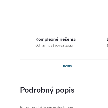
Komplexné riešenia
Od návrhu až po realizáciu
1
POPIS
Podrobný popis
Popis produktu nie je dostupný