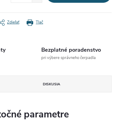
Zdieľať
Tlač
ty
Bezplatné poradenstvo
pri výbere správneho čerpadla
DISKUSIA
očné parametre