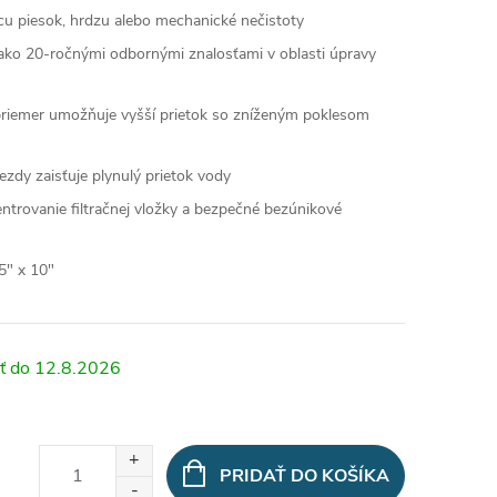
u piesok, hrdzu alebo mechanické nečistoty
 ako 20-ročnými odbornými znalosťami v oblasti úpravy
riemer umožňuje vyšší prietok so zníženým poklesom
iezdy zaisťuje plynulý prietok vody
trovanie filtračnej vložky a bezpečné bezúnikové
5" x 10"
12.8.2026
PRIDAŤ DO KOŠÍKA