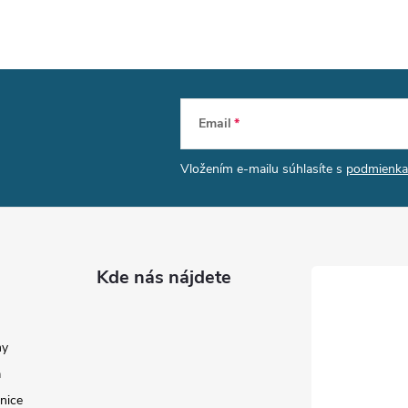
Email
Vložením e-mailu súhlasíte s
podmienka
Kde nás nájdete
my
a
nice