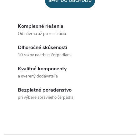
SPÄŤ DO OBCHODU
Komplexné riešenia
Od návrhu až po realizáciu
Dlhoročné skúsenosti
10 rokov na trhu s čerpadlami
Kvalitné komponenty
a overený dodávatelia
Bezplatné poradenstvo
pri výbere správneho čerpadla