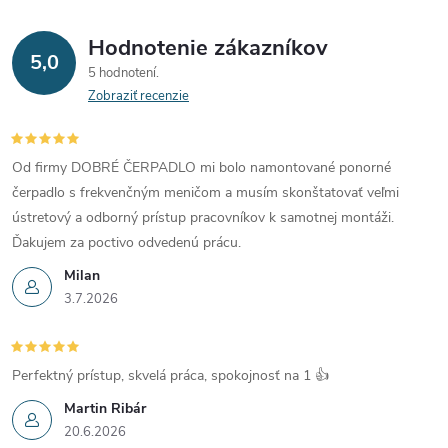
Hodnotenie zákazníkov
5,0
5 hodnotení
Zobraziť recenzie
Od firmy DOBRÉ ČERPADLO mi bolo namontované ponorné
čerpadlo s frekvenčným meničom a musím skonštatovať veľmi
ústretový a odborný prístup pracovníkov k samotnej montáži.
Ďakujem za poctivo odvedenú prácu.
Milan
3.7.2026
Perfektný prístup, skvelá práca, spokojnosť na 1 👍
Martin Ribár
20.6.2026