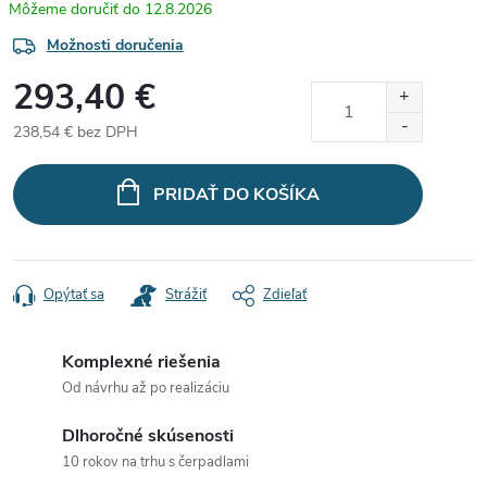
12.8.2026
Možnosti doručenia
293,40 €
238,54 € bez DPH
Jednotková
cena:
PRIDAŤ DO KOŠÍKA
Opýtať sa
Strážiť
Zdieľať
Komplexné riešenia
Od návrhu až po realizáciu
Dlhoročné skúsenosti
10 rokov na trhu s čerpadlami