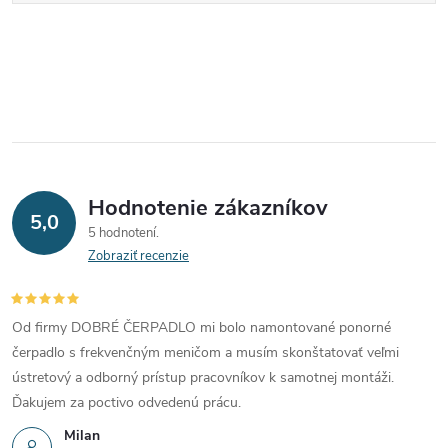
Hodnotenie zákazníkov
5,0
5 hodnotení
Zobraziť recenzie
Od firmy DOBRÉ ČERPADLO mi bolo namontované ponorné
čerpadlo s frekvenčným meničom a musím skonštatovať veľmi
ústretový a odborný prístup pracovníkov k samotnej montáži.
Ďakujem za poctivo odvedenú prácu.
Milan