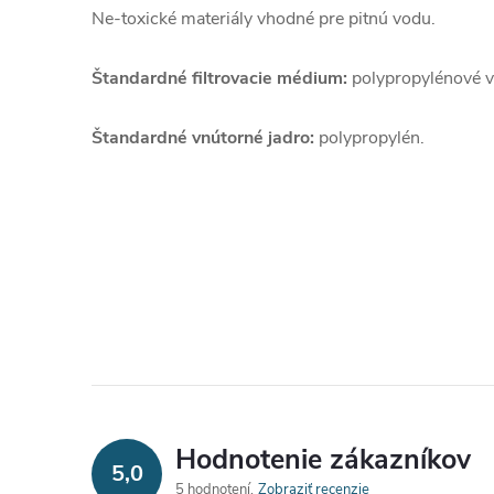
Ne-toxické materiály vhodné pre pitnú vodu.
Štandardné filtrovacie médium:
polypropylénové v
Štandardné vnútorné jadro:
polypropylén.
Hodnotenie zákazníkov
5,0
5 hodnotení
Zobraziť recenzie