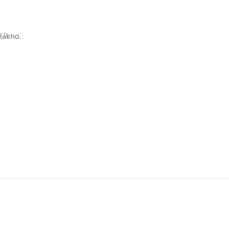
lákno.