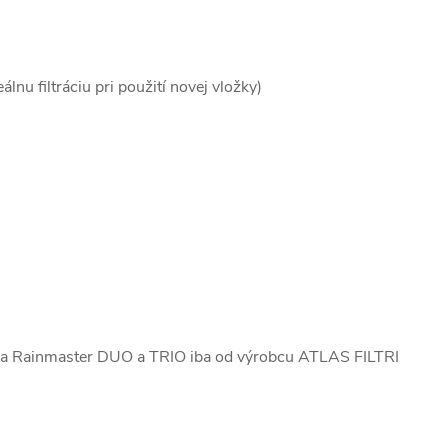
lnu filtráciu pri použití novej vložky)
ydra Rainmaster DUO a TRIO iba od výrobcu ATLAS FILTRI