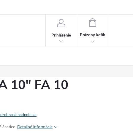
sobných údajov
NÁKUPNÝ
KOŠÍK
Prázdny košík
Prihlásenie
 10" FA 10
drobnosti hodnotenia
 častice.
Detailné informácie