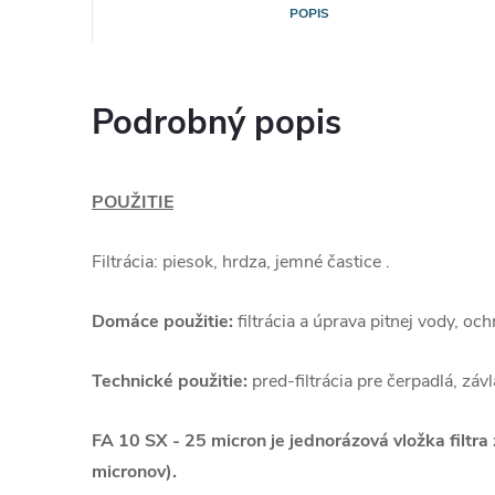
POPIS
Podrobný popis
POUŽITIE
Filtrácia: piesok, hrdza, jemné častice .
Domáce použitie:
filtrácia a úprava pitnej vody, och
Technické použitie:
pred-filtrácia pre čerpadlá, záv
FA 10 SX - 25 micron je jednorázová vložka filtra 
micronov).