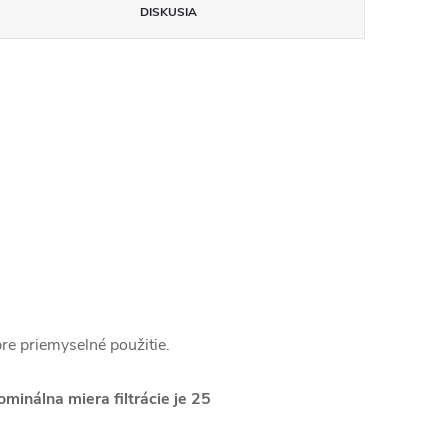
DISKUSIA
 pre priemyselné použitie.
ominálna miera filtrácie je 25