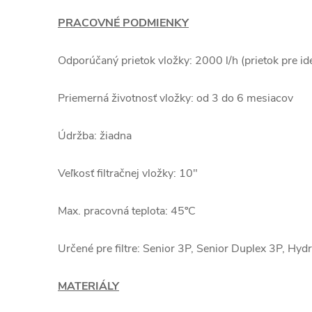
PRACOVNÉ PODMIENKY
Odporúčaný prietok vložky: 2000 l/h (prietok pre ideá
Priemerná životnosť vložky: od 3 do 6 mesiacov
Údržba: žiadna
Veľkosť filtračnej vložky: 10"
Max. pracovná teplota: 45ºC
Určené pre filtre: Senior 3P, Senior Duplex 3P, H
MATERIÁLY