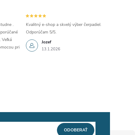
tudne .
Kvalitný e-shop a skvelý výber čerpadiel.
Odporúčané
Odporúčam 5/5.
. Veľká
Jozef
omocou pri
13.1.2026
ODOBERAŤ