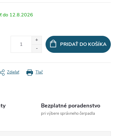
12.8.2026
PRIDAŤ DO KOŠÍKA
Zdieľať
Tlač
ty
Bezplatné poradenstvo
pri výbere správneho čerpadla