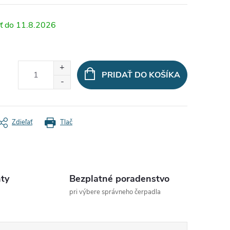
11.8.2026
PRIDAŤ DO KOŠÍKA
Zdieľať
Tlač
ty
Bezplatné poradenstvo
pri výbere správneho čerpadla