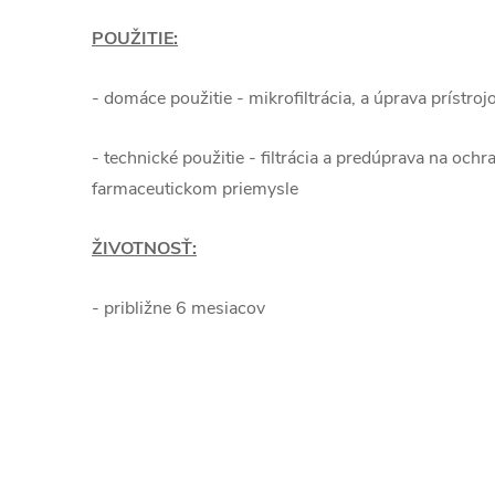
POUŽITIE:
- domáce použitie - mikrofiltrácia, a úprava prístro
- technické použitie - filtrácia a predúprava na oc
farmaceutickom priemysle
ŽIVOTNOSŤ:
- približne 6 mesiacov