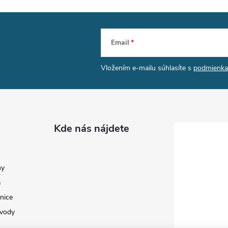
Email
Vložením e-mailu súhlasíte s
podmienka
Kde nás nájdete
my
a
nice
 vody