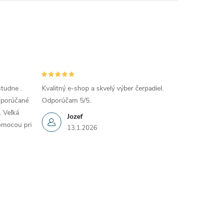
tudne .
Kvalitný e-shop a skvelý výber čerpadiel.
Odporúčané
Odporúčam 5/5.
. Veľká
Jozef
omocou pri
13.1.2026