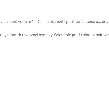
jov na pitnú vodu určených na okamžité použitie, čistenie dažďov
hranu jednotiek reverznej osmózy. Ošetrenie proti chlóru v potr