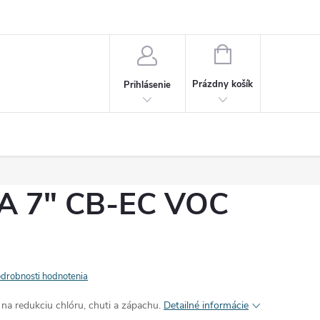
sobných údajov
NÁKUPNÝ
KOŠÍK
Prázdny košík
Prihlásenie
A 7" CB-EC VOC
drobnosti hodnotenia
 na redukciu chlóru, chuti a zápachu.
Detailné informácie