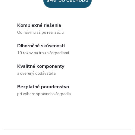
SPÄŤ DO OBCHODU
Komplexné riešenia
Od návrhu až po realizáciu
Dlhoročné skúsenosti
10 rokov na trhu s čerpadlami
Kvalitné komponenty
a overený dodávatelia
Bezplatné poradenstvo
pri výbere správneho čerpadla