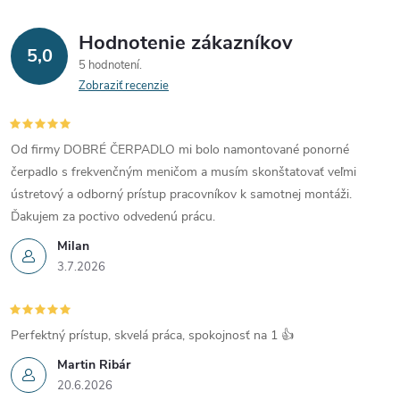
Hodnotenie zákazníkov
5,0
5 hodnotení
Zobraziť recenzie
Od firmy DOBRÉ ČERPADLO mi bolo namontované ponorné
čerpadlo s frekvenčným meničom a musím skonštatovať veľmi
ústretový a odborný prístup pracovníkov k samotnej montáži.
Ďakujem za poctivo odvedenú prácu.
Milan
3.7.2026
Perfektný prístup, skvelá práca, spokojnosť na 1 👍
Martin Ribár
20.6.2026