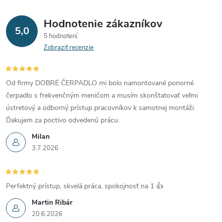
Hodnotenie zákazníkov
5,0
5 hodnotení
Zobraziť recenzie
Od firmy DOBRÉ ČERPADLO mi bolo namontované ponorné
čerpadlo s frekvenčným meničom a musím skonštatovať veľmi
ústretový a odborný prístup pracovníkov k samotnej montáži.
Ďakujem za poctivo odvedenú prácu.
Milan
3.7.2026
Perfektný prístup, skvelá práca, spokojnosť na 1 👍
Martin Ribár
20.6.2026