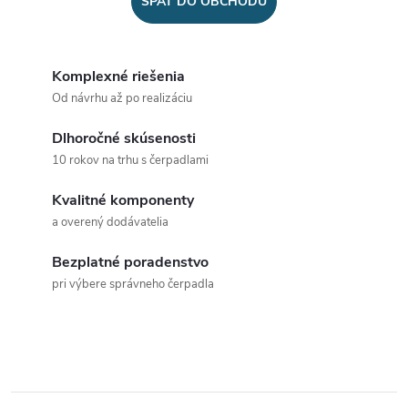
SPÄŤ DO OBCHODU
Komplexné riešenia
Od návrhu až po realizáciu
Dlhoročné skúsenosti
10 rokov na trhu s čerpadlami
Kvalitné komponenty
a overený dodávatelia
Bezplatné poradenstvo
pri výbere správneho čerpadla