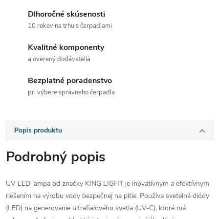
Dlhoročné skúsenosti
10 rokov na trhu s čerpadlami
Kvalitné komponenty
a overený dodávatelia
Bezplatné poradenstvo
pri výbere správneho čerpadla
Popis produktu
Podrobný popis
UV LED lampa od značky KING LIGHT je inovatívnym a efektívnym
riešením na výrobu vody bezpečnej na pitie. Používa svetelné diódy
(LED) na generovanie ultrafialového svetla (UV-C), ktoré má