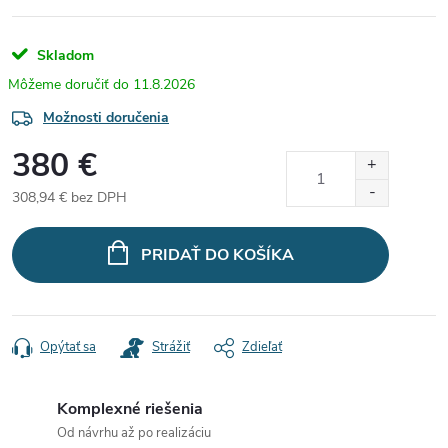
Skladom
11.8.2026
Možnosti doručenia
380 €
308,94 € bez DPH
Jednotková
cena:
PRIDAŤ DO KOŠÍKA
Opýtať sa
Strážiť
Zdieľať
Komplexné riešenia
Od návrhu až po realizáciu