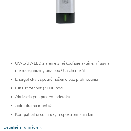
UV-C/UV-LED žiarenie zneškodňuje aktérie, vírusy a
mikroorganizmy bez použitia chemikálií
Energeticky úspotné riešenie bez prehrievania
Dlhá životnosť (3 000 hod.)
Aktivácia pri spustení prietoku
Jednoduchá montáž
Kompatibilné so širokým spektrom zaiadení
Detailné informácie