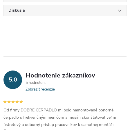
Diskusia
Hodnotenie zákazníkov
5,0
5 hodnotení
Zobraziť recenzie
Od firmy DOBRÉ ČERPADLO mi bolo namontované ponorné
čerpadlo s frekvenčným meničom a musím skonštatovať veľmi
ústretový a odborný prístup pracovníkov k samotnej montáži.