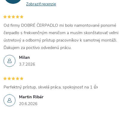
Zobraziť recenzie
Od firmy DOBRÉ ČERPADLO mi bolo namontované ponorné
čerpadlo s frekvenčným meničom a musím skonštatovať veľmi
ústretový a odborný prístup pracovníkov k samotnej montáži.
Ďakujem za poctivo odvedenú prácu.
Milan
3.7.2026
Perfektný prístup, skvelá práca, spokojnosť na 1 👍
Martin Ribár
20.6.2026