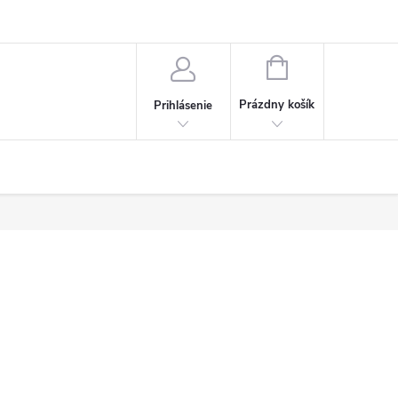
sobných údajov
NÁKUPNÝ
KOŠÍK
Prázdny košík
Prihlásenie