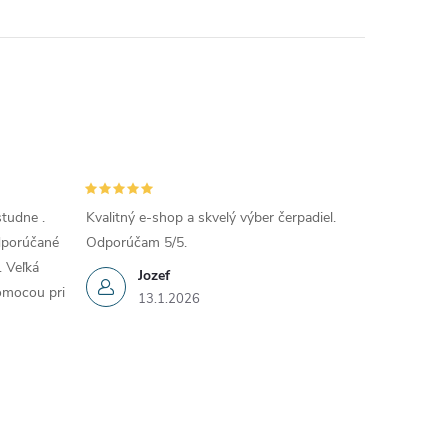
tudne .
Kvalitný e-shop a skvelý výber čerpadiel.
Odporúčané
Odporúčam 5/5.
. Veľká
Jozef
omocou pri
13.1.2026