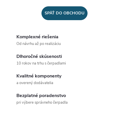
SPÄŤ DO OBCHODU
Komplexné riešenia
Od návrhu až po realizáciu
Dlhoročné skúsenosti
10 rokov na trhu s čerpadlami
Kvalitné komponenty
a overený dodávatelia
Bezplatné poradenstvo
pri výbere správneho čerpadla