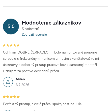
Hodnotenie zákazníkov
5,0
5 hodnotení
Zobraziť recenzie
Od firmy DOBRÉ ČERPADLO mi bolo namontované ponorné
čerpadlo s frekvenčným meničom a musím skonštatovať veľmi
ústretový a odborný prístup pracovníkov k samotnej montáži.
Ďakujem za poctivo odvedenú prácu.
Milan
3.7.2026
Perfektný prístup, skvelá práca, spokojnosť na 1 👍